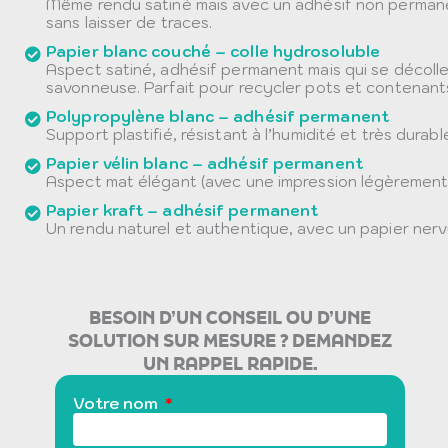
Même rendu satiné mais avec un adhésif non permanen
sans laisser de traces.
Papier blanc couché – colle hydrosoluble
Aspect satiné, adhésif permanent mais qui se décolle 
savonneuse. Parfait pour recycler pots et contenant
Polypropylène blanc – adhésif permanent
Support plastifié, résistant à l’humidité et très durabl
Papier vélin blanc – adhésif permanent
Aspect mat élégant (avec une impression légèrement 
Papier kraft – adhésif permanent
Un rendu naturel et authentique, avec un papier nervu
BESOIN D’UN CONSEIL OU D’UNE
SOLUTION SUR MESURE ? DEMANDEZ
UN RAPPEL RAPIDE.
Votre nom