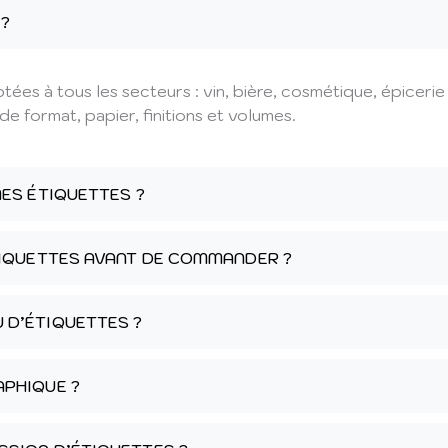
?
es à tous les secteurs : vin, bière, cosmétique, épicerie 
e format, papier, finitions et volumes.
MES ÉTIQUETTES ?
TIQUETTES AVANT DE COMMANDER ?
 D’ÉTIQUETTES ?
APHIQUE ?