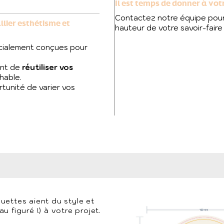
Il est temps de donner à votre
Contactez notre équipe pou
llier esthétisme et
hauteur de votre savoir-faire
cialement conçues pour
tent de
réutiliser vos
hable.
tunité de varier vos
uettes aient du style et
 figuré !) à votre projet.