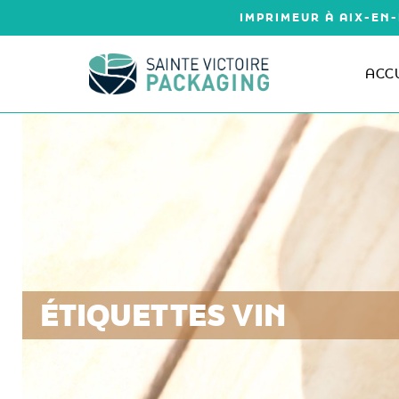
Aller
IMPRIMEUR À AIX-EN-
au
contenu
ACC
ÉTIQUETTES VIN