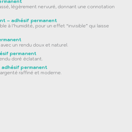
permanent
cassé, légèrement nervuré, donnant une connotation
nt – adhésif permanent
le à l’humidité, pour un effet “invisible” qui laisse
permanent
 avec un rendu doux et naturel.
hésif permanent
endu doré éclatant.
– adhésif permanent
argenté raffiné et moderne.