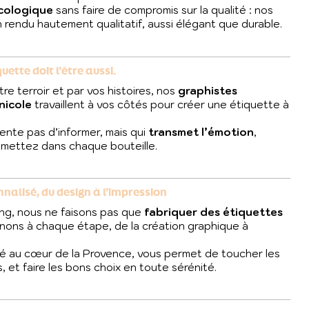
cologique
sans faire de compromis sur la qualité : nos
 rendu hautement qualitatif, aussi élégant que durable.
uette doit l’être aussi.
tre terroir et par vos histoires, nos
graphistes
nicole
travaillent à vos côtés pour créer une étiquette à
ente pas d’informer, mais qui
transmet l’émotion
,
us mettez dans chaque bouteille.
lisé, du design à l’impression
ng, nous ne faisons pas que
fabriquer des étiquettes
ons à chaque étape, de la création graphique à
hé au cœur de la Provence, vous permet de toucher les
s, et faire les bons choix en toute sérénité.