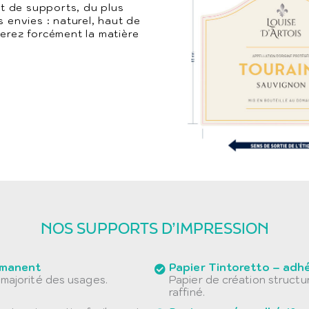
t de supports, du plus
s envies : naturel, haut de
verez forcément la matière
NOS SUPPORTS D’IMPRESSION
rmanent
Papier Tintoretto – adh
a majorité des usages.
Papier de création structu
raffiné.