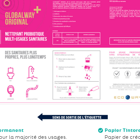
permanent
Papier Tintor
 pour la majorité des usages.
Papier de créa