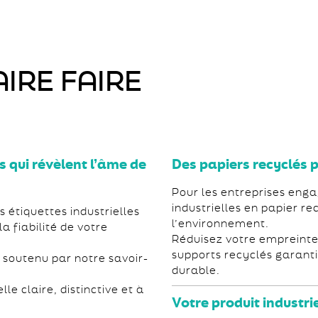
IRE FAIRE
 qui révèlent l’âme de
Des papiers recyclés
Pour les entreprises eng
industrielles en papier r
 étiquettes industrielles
l’environnement.
a fiabilité de votre
Réduisez votre empreinte
supports recyclés garanti
, soutenu par notre savoir-
durable.
le claire, distinctive et à
Votre produit industrie