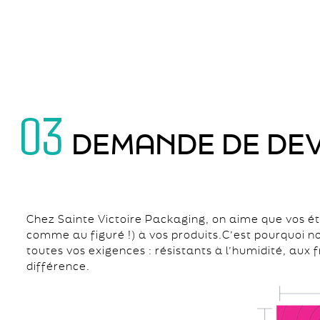
03
DEMANDE DE DEV
Chez Sainte Victoire Packaging, on aime que vos éti
comme au figuré !) à vos produits.C’est pourquoi n
toutes vos exigences : résistants à l’humidité, au
différence.