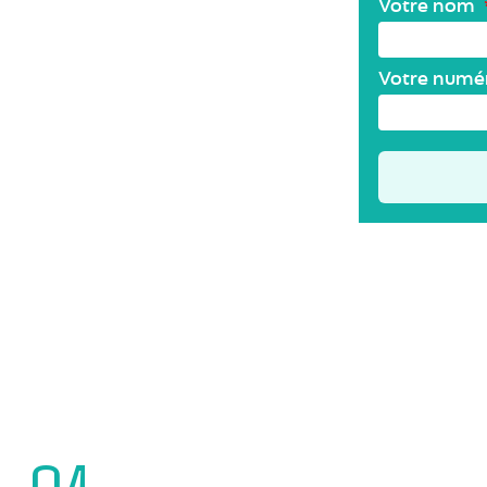
Votre nom
Votre numé