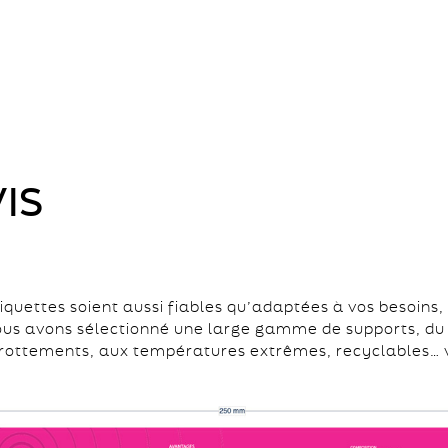
IS
quettes soient aussi fiables qu’adaptées à vos besoins,
ous avons sélectionné une large gamme de supports, du 
x frottements, aux températures extrêmes, recyclables… 