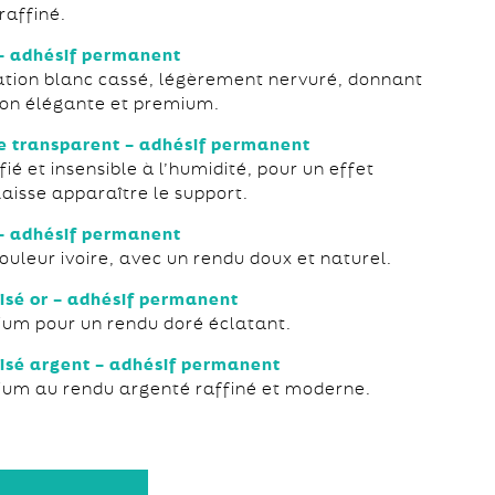
affiné.
– adhésif permanent
ation blanc cassé, légèrement nervuré, donnant
on élégante et premium.
e transparent – adhésif permanent
fié et insensible à l’humidité, pour un effet
 laisse apparaître le support.
 – adhésif permanent
uleur ivoire, avec un rendu doux et naturel.
isé or – adhésif permanent
um pour un rendu doré éclatant.
isé argent – adhésif permanent
um au rendu argenté raffiné et moderne.