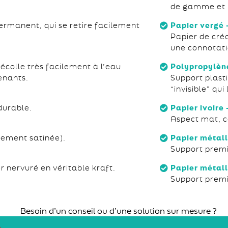
de gamme et r
rmanent, qui se retire facilement
Papier vergé 
Papier de cré
une connotati
écolle très facilement à l’eau
Polypropylèn
enants.
Support plasti
“invisible” qui
 durable.
Papier ivoire
Aspect mat, co
rement satinée).
Papier métall
Support premi
r nervuré en véritable kraft.
Papier métall
Support premi
Besoin d’un conseil ou d’une solution sur mesure ?