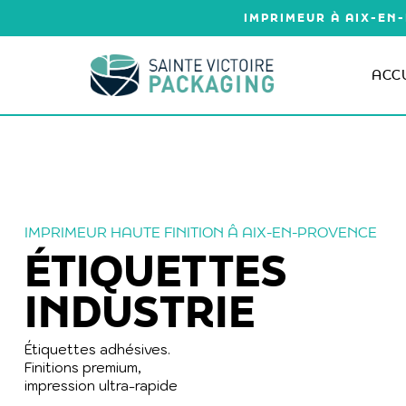
Aller
IMPRIMEUR À AIX-EN-
au
contenu
ACC
IMPRIMEUR HAUTE FINITION Â AIX-EN-PROVENCE
ÉTIQUETTES
INDUSTRIE
Étiquettes adhésives.
Finitions premium,
impression ultra-rapide