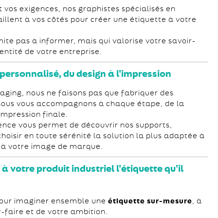
t vos exigences, nos graphistes spécialisés en
aillent à vos côtés pour créer une étiquette à votre
mite pas à informer, mais qui valorise votre savoir-
identité de votre entreprise.
rsonnalisé, du design à l’impression
aging, nous ne faisons pas que fabriquer des
 : nous vous accompagnons à chaque étape, de la
impression finale.
nce vous permet de découvrir nos supports,
choisir en toute sérénité la solution la plus adaptée à
t à votre image de marque.
à votre produit industriel l’étiquette qu’il
pour imaginer ensemble une
étiquette sur-mesure
, à
r-faire et de votre ambition.