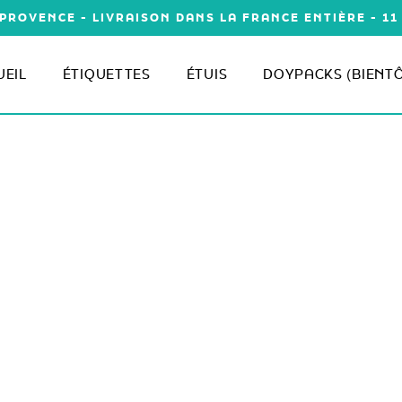
PROVENCE - LIVRAISON DANS LA FRANCE ENTIÈRE - 1
UEIL
ÉTIQUETTES
ÉTUIS
DOYPACKS (BIENT