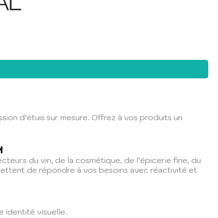
AL
sion d’étuis sur mesure. Offrez à vos produits un
N
cteurs du vin, de la cosmétique, de l’épicerie fine, du
ettent de répondre à vos besoins avec réactivité et
identité visuelle.