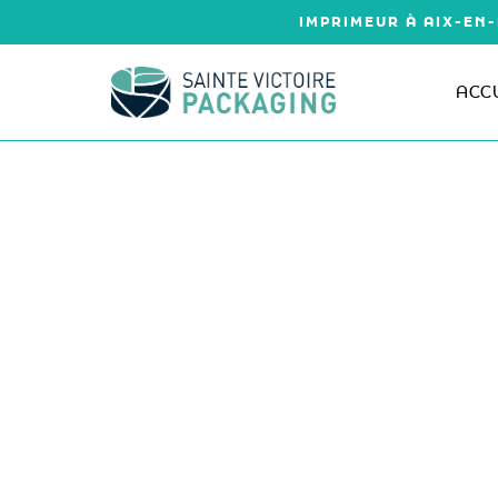
Aller
IMPRIMEUR À AIX-EN-
au
contenu
ACC