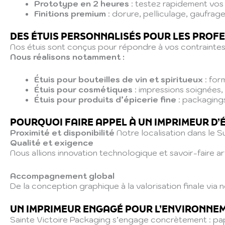
Prototype en 2 heures
: testez rapidement vos 
Finitions premium
: dorure, pelliculage, gaufrage
DES ÉTUIS PERSONNALISÉS POUR LES PROF
Nos étuis sont conçus pour répondre à vos contraintes 
Nous réalisons notamment :
Étuis pour bouteilles de vin et spiritueux
: for
Étuis pour cosmétiques
: impressions soignées
Étuis pour produits d’épicerie fine
: packagings
POURQUOI FAIRE APPEL À UN IMPRIMEUR D’É
Proximité et disponibilité
Notre localisation dans le S
Qualité et exigence
Nous allions innovation technologique et savoir-faire ar
Accompagnement global
De la conception graphique à la valorisation finale vi
UN IMPRIMEUR ENGAGÉ POUR L’ENVIRONNE
Sainte Victoire Packaging s’engage concrètement : papi