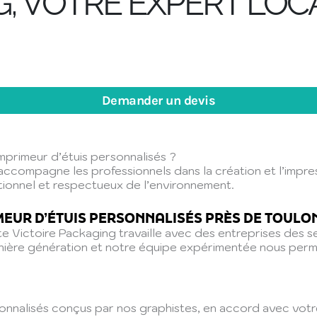
G, VOTRE EXPERT LOC
Demander un devis
mprimeur d’étuis personnalisés ?
 accompagne les professionnels dans la création et l’impres
ctionnel et respectueux de l’environnement.
IMEUR D’ÉTUIS PERSONNALISÉS PRÈS DE TOULO
e Victoire Packaging travaille avec des entreprises des se
ernière génération et notre équipe expérimentée nous perm
onnalisés conçus par nos graphistes, en accord avec votre 