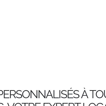
PERSONNALISÉS À TO