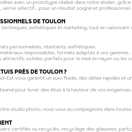
idées avec un prototype réalisé dans notre atelier, grâc
, vernis sélectif… pour un résultat soigné et professionnel.
ESSIONNELS DE TOULON
techniques, esthétiques et marketing, tout en valorisant 
mats personnalisés, résistants, esthétiques.
, matériaux responsables, formats adaptés à vos gammes.
 attractifs, solides, parfaits pour la mise en rayon ou les 
TUIS PRÈS DE TOULON ?
ud-Est vous garantit un suivi fluide, des délais rapides 
tisanal pour livrer des étuis à la hauteur de vos exigences.
a notre studio photo, nous vous accompagnons dans toutes 
MENT
ers certifiés ou recyclés, recyclage des glassines, parti