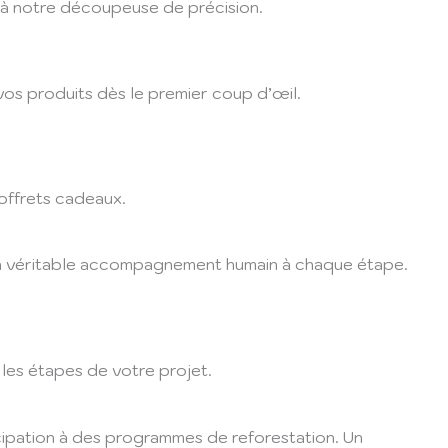
e à notre découpeuse de précision.
vos produits dès le premier coup d’œil.
coffrets cadeaux.
et un véritable accompagnement humain à chaque étape.
les étapes de votre projet.
cipation à des programmes de reforestation. Un