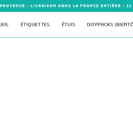
PROVENCE - LIVRAISON DANS LA FRANCE ENTIÈRE - 1
UEIL
ÉTIQUETTES
ÉTUIS
DOYPACKS (BIENT