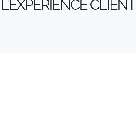
L'EXPÉRIENCE CLIENT
L'IMPRIMEUR
TOURNÉ VERS