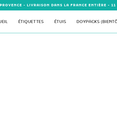
PROVENCE - LIVRAISON DANS LA FRANCE ENTIÈRE - 1
UEIL
ÉTIQUETTES
ÉTUIS
DOYPACKS (BIENT