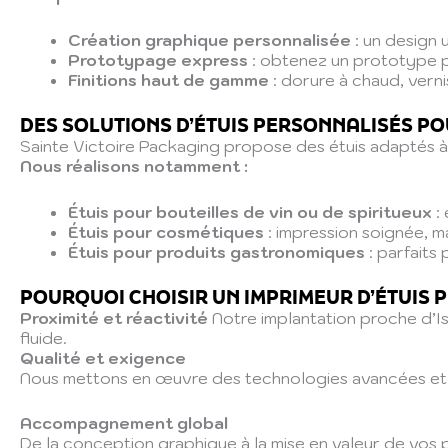
Création graphique personnalisée
: un design 
Prototypage express
: obtenez un prototype p
Finitions haut de gamme
: dorure à chaud, verni
DES SOLUTIONS D’ÉTUIS PERSONNALISÉS PO
Sainte Victoire Packaging propose des étuis adaptés à 
Nous réalisons notamment :
Étuis pour bouteilles de vin ou de spiritueux
: 
Étuis pour cosmétiques
: impression soignée, m
Étuis pour produits gastronomiques
: parfaits 
POURQUOI CHOISIR UN IMPRIMEUR D’ÉTUIS PR
Proximité et réactivité
Notre implantation proche d’I
fluide.
Qualité et exigence
Nous mettons en œuvre des technologies avancées et un
Accompagnement global
De la conception graphique à la mise en valeur de vos 