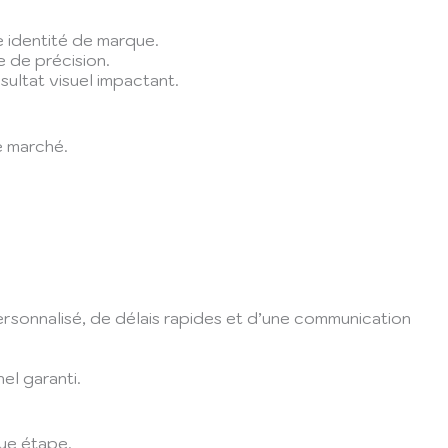
e identité de marque.
 de précision.
sultat visuel impactant.
e marché.
sonnalisé, de délais rapides et d’une communication
el garanti.
que étape.