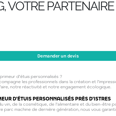
G, VOTRE PARTENAIRE
Demander un devis
mprimeur d’étuis personnalisés ?
accompagne les professionnels dans la création et l’impress
faire, notre réactivité et notre engagement écologique.
MEUR D’ÉTUIS PERSONNALISÉS PRÈS D’ISTRES
u vin, de la cosmétique, de l’alimentaire et du bien-être 
tre parc machine de dernière génération, nous vous garant