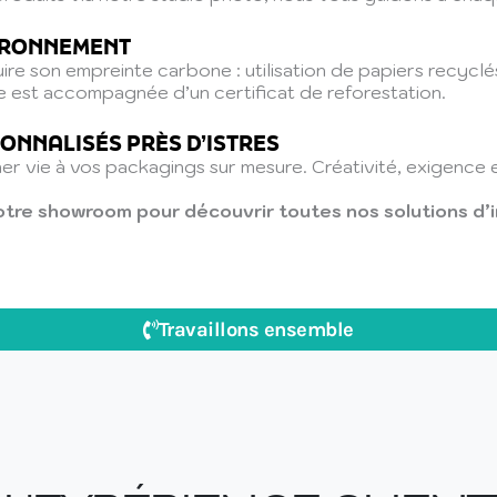
VIRONNEMENT
e son empreinte carbone : utilisation de papiers recyclés
est accompagnée d’un certificat de reforestation.
ONNALISÉS PRÈS D’ISTRES
ner vie à vos packagings sur mesure. Créativité, exigen
tre showroom pour découvrir toutes nos solutions d’i
Travaillons ensemble