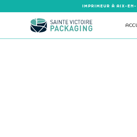
Aller
IMPRIMEUR À AIX-EN-
au
contenu
ACC