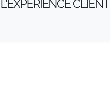
L'EXPÉRIENCE CLIENT
L'IMPRIMEUR
TOURNÉ VERS