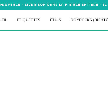
PROVENCE - LIVRAISON DANS LA FRANCE ENTIÈRE - 1
UEIL
ÉTIQUETTES
ÉTUIS
DOYPACKS (BIENT