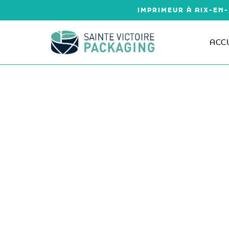
Aller
IMPRIMEUR À AIX-EN-
au
contenu
ACC