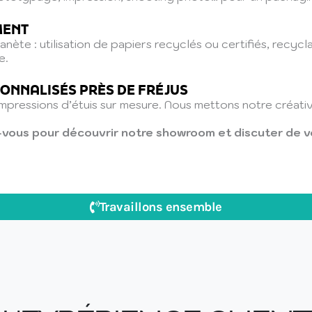
MENT
ète : utilisation de papiers recyclés ou certifiés, recycl
e.
ONNALISÉS PRÈS DE FRÉJUS
impressions d’étuis sur mesure. Nous mettons notre créati
vous pour découvrir notre showroom et discuter de vo
Travaillons ensemble