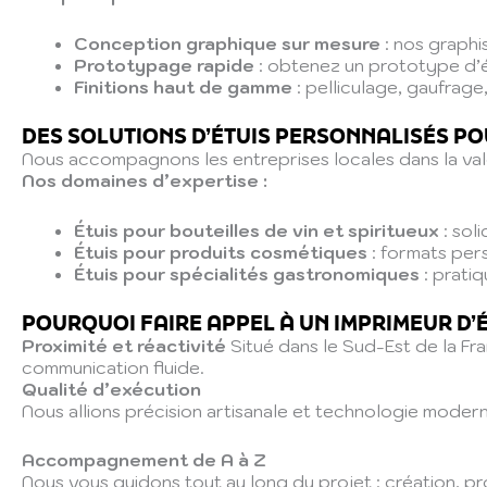
Conception graphique sur mesure
: nos graphi
Prototypage rapide
: obtenez un prototype d’é
Finitions haut de gamme
: pelliculage, gaufrage
DES SOLUTIONS D’ÉTUIS PERSONNALISÉS PO
Nous accompagnons les entreprises locales dans la valo
Nos domaines d’expertise :
Étuis pour bouteilles de vin et spiritueux
: sol
Étuis pour produits cosmétiques
: formats per
Étuis pour spécialités gastronomiques
: pratiq
POURQUOI FAIRE APPEL À UN IMPRIMEUR D’É
Proximité et réactivité
Situé dans le Sud-Est de la Fr
communication fluide.
Qualité d’exécution
Nous allions précision artisanale et technologie moder
Accompagnement de A à Z
Nous vous guidons tout au long du projet : création, 