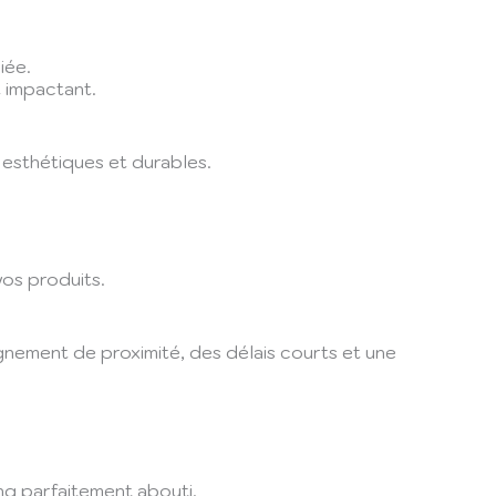
iée.
t impactant.
 esthétiques et durables.
vos produits.
gnement de proximité, des délais courts et une
ng parfaitement abouti.