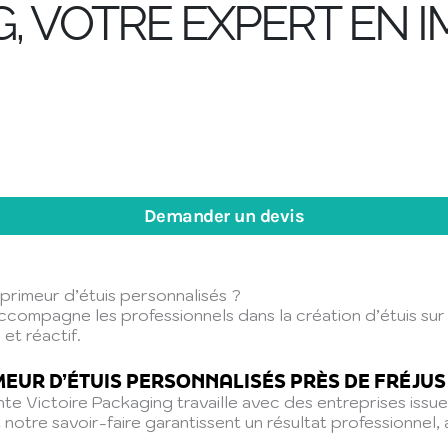
G, VOTRE EXPERT EN 
Demander un devis
mprimeur d’étuis personnalisés ?
 accompagne les professionnels dans la création d’étuis su
et réactif.
MEUR D’ÉTUIS PERSONNALISÉS PRÈS DE FRÉJUS
nte Victoire Packaging travaille avec des entreprises issu
 notre savoir-faire garantissent un résultat professionnel