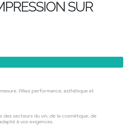
IMPRESSION SUR
r mesure. Alliez performance, esthétique et
es des secteurs du vin, de la cosmétique, de
, adapté à vos exigences.